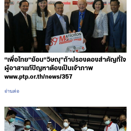
“เพื่อไทย”ย้อน“วิษณุ”ถ้าปรองดองสำคัญที่ใจ
ผู้อาสาแก้ปัญหาต้องเป็นเจ้าภาพ
www.ptp.or.th/news/357
อ่านต่อ