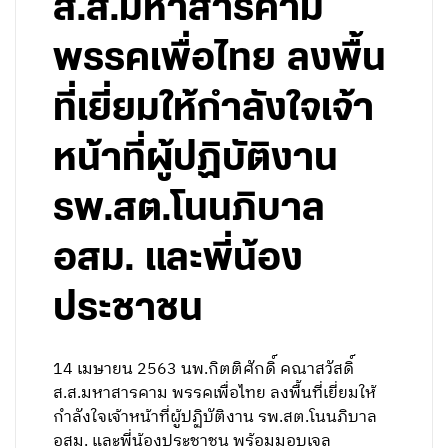
ส.ส.มหาสารคาม
พรรคเพื่อไทย ลงพื้น
ที่เยี่ยมให้กำลังใจเจ้า
หน้าที่ผู้ปฏิบัติงาน
รพ.สต.โนนภิบาล
อสม. และพี่น้อง
ประชาชน
14 เมษายน 2563 นพ.กิตติศักดิ์ คณาสวัสดิ์
ส.ส.มหาสารคาม พรรคเพื่อไทย ลงพื้นที่เยี่ยมให้
กำลังใจเจ้าหน้าที่ผู้ปฏิบัติงาน รพ.สต.โนนภิบาล
อสม. และพี่น้องประชาชน พร้อมมอบเจล