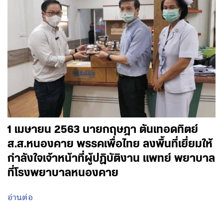
1 เมษายน 2563 นายกฤษฎา ตันเทอดทิตย์
ส.ส.หนองคาย พรรคเพื่อไทย ลงพื้นที่เยี่ยมให้
กำลังใจเจ้าหน้าที่ผู้ปฏิบัติงาน แพทย์ พยาบาล
ที่โรงพยาบาลหนองคาย
อ่านต่อ