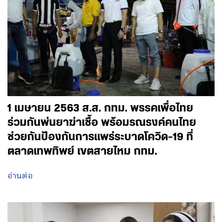
1 เมษายน 2563 ส.ส. กทม. พรรคเพื่อไทย
ร่วมกันพ่นยาฆ่าเชื้อ พร้อมรณรงค์คนไทย
ช่วยกันป้องกันการแพร่ระบาดโควิด-19 ที่
ตลาดเทพทิพย์ เขตสายไหม กทม.
อ่านต่อ