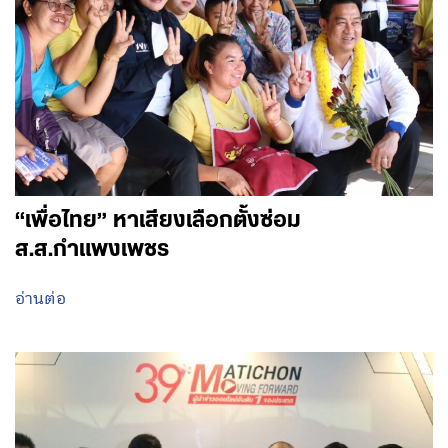
“เพื่อไทย” หาเสียงเลือกตั้งซ่อม
ส.ส.กำแพงเพชร
อ่านต่อ