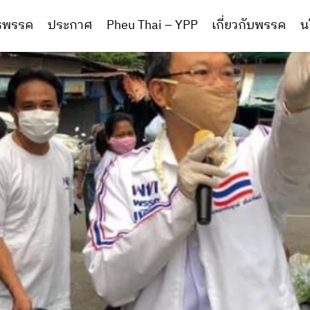
ารพรรค
ประกาศ
Pheu Thai – YPP
เกี่ยวกับพรรค
น