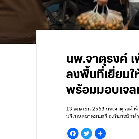
นพ.จาตุรงค์ เ
ลงพื้นที่เยี่ย
พร้อมมอบเจล
13 เมษายน 2563 นพ.จาตุรงค์ เพ็ง
บริเวณตลาดมนตรี อ.กันทรลักษ์ จ
Facebook
Twitter
Share