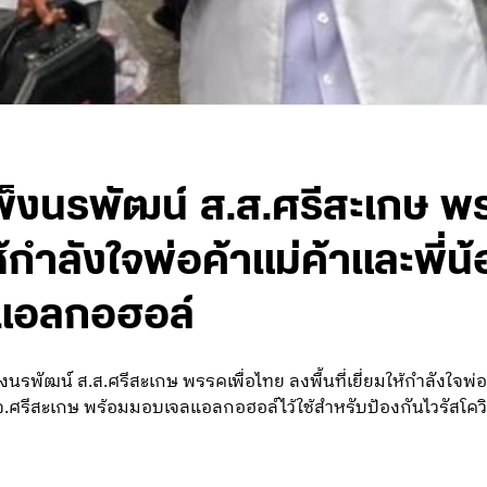
พ็งนรพัฒน์ ส.ส.ศรีสะเกษ พ
มให้กำลังใจพ่อค้าแม่ค้าและพี
แอลกอฮอล์
นรพัฒน์ ส.ส.ศรีสะเกษ พรรคเพื่อไทย ลงพื้นที่เยี่ยมให้กำลังใจพ่
.ศรีสะเกษ พร้อมมอบเจลแอลกอฮอล์ไว้ใช้สำหรับป้องกันไวรัสโคว