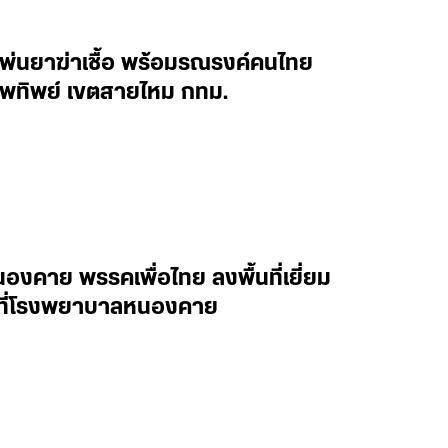
นพ่นยาฆ่าเชื้อ พร้อมรณรงค์คนไทย
ทพทิพย์ เขตสายไหม กทม.
งคาย พรรคเพื่อไทย ลงพื้นที่เยี่ยม
าล ที่โรงพยาบาลหนองคาย