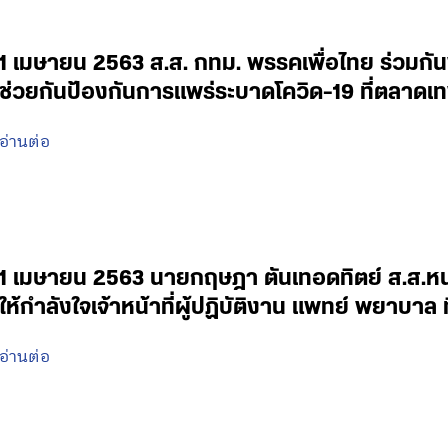
1 เมษายน 2563 ส.ส. กทม. พรรคเพื่อไทย ร่วมกั
ช่วยกันป้องกันการแพร่ระบาดโควิด-19 ที่ตลาดเ
อ่านต่อ
1 เมษายน 2563 นายกฤษฎา ตันเทอดทิตย์ ส.ส.หนอ
ให้กำลังใจเจ้าหน้าที่ผู้ปฏิบัติงาน แพทย์ พยาบ
อ่านต่อ