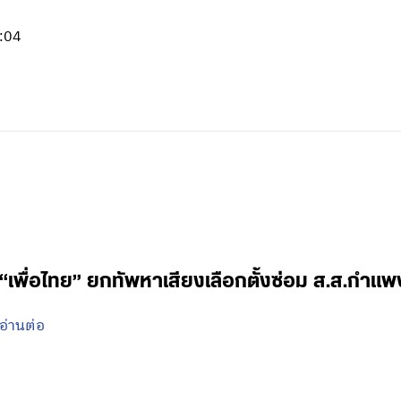
6:04
“เพื่อไทย” ยกทัพหาเสียงเลือกตั้งซ่อม ส.ส.กำแ
อ่านต่อ