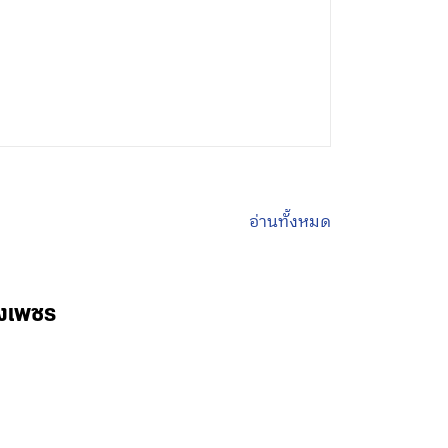
อ่านทั้งหมด
พงเพชร