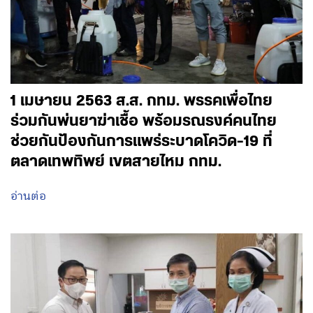
1 เมษายน 2563 ส.ส. กทม. พรรคเพื่อไทย
ร่วมกันพ่นยาฆ่าเชื้อ พร้อมรณรงค์คนไทย
ช่วยกันป้องกันการแพร่ระบาดโควิด-19 ที่
ตลาดเทพทิพย์ เขตสายไหม กทม.
อ่านต่อ