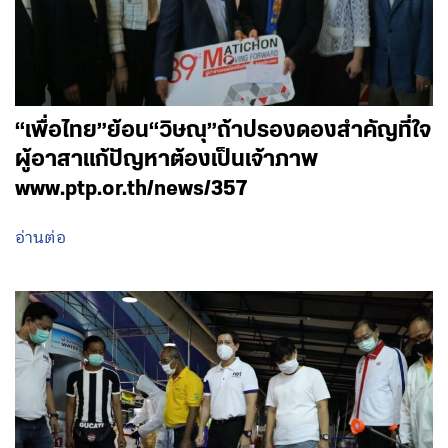
“เพื่อไทย”ย้อน“วิษณุ”ถ้าปรองดองสำคัญที่ใจ
ผู้อาสาแก้ปัญหาต้องเป็นเจ้าภาพ
www.ptp.or.th/news/357
อ่านต่อ