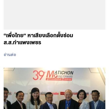
“เพื่อไทย” หาเสียงเลือกตั้งซ่อม
ส.ส.กำแพงเพชร
อ่านต่อ