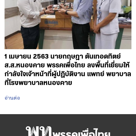
1 เมษายน 2563 นายกฤษฎา ตันเทอดทิตย์
ส.ส.หนองคาย พรรคเพื่อไทย ลงพื้นที่เยี่ยมให้
กำลังใจเจ้าหน้าที่ผู้ปฏิบัติงาน แพทย์ พยาบาล
ที่โรงพยาบาลหนองคาย
อ่านต่อ