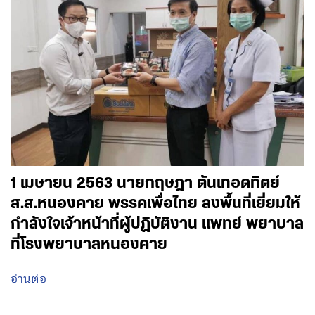
1 เมษายน 2563 นายกฤษฎา ตันเทอดทิตย์
ส.ส.หนองคาย พรรคเพื่อไทย ลงพื้นที่เยี่ยมให้
กำลังใจเจ้าหน้าที่ผู้ปฏิบัติงาน แพทย์ พยาบาล
ที่โรงพยาบาลหนองคาย
อ่านต่อ