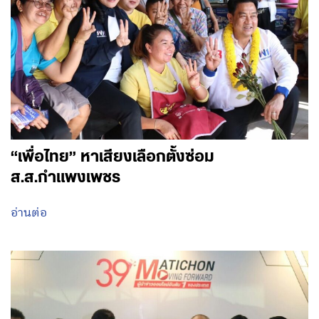
“เพื่อไทย” หาเสียงเลือกตั้งซ่อม
ส.ส.กำแพงเพชร
อ่านต่อ