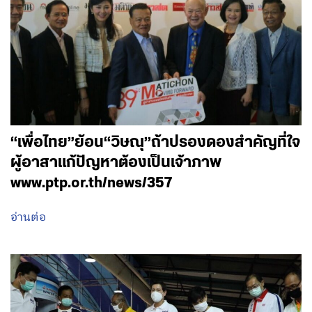
“เพื่อไทย”ย้อน“วิษณุ”ถ้าปรองดองสำคัญที่ใจ
ผู้อาสาแก้ปัญหาต้องเป็นเจ้าภาพ
www.ptp.or.th/news/357
อ่านต่อ