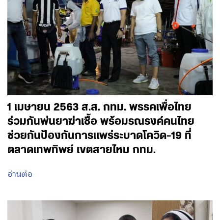
1 เมษายน 2563 ส.ส. กทม. พรรคเพื่อไทย
ร่วมกันพ่นยาฆ่าเชื้อ พร้อมรณรงค์คนไทย
ช่วยกันป้องกันการแพร่ระบาดโควิด-19 ที่
ตลาดเทพทิพย์ เขตสายไหม กทม.
อ่านต่อ