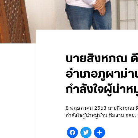
นายสิงหภณ ดีน
อำเภอภูผาม่าน
กำลังใจผู้นำ
8 พฤษภาคม 2563 นายสิงหภณ ดีนาง
กำลังใจผู้นำหมู่บ้าน ทีมงาน อ
Facebook
Twitter
Share