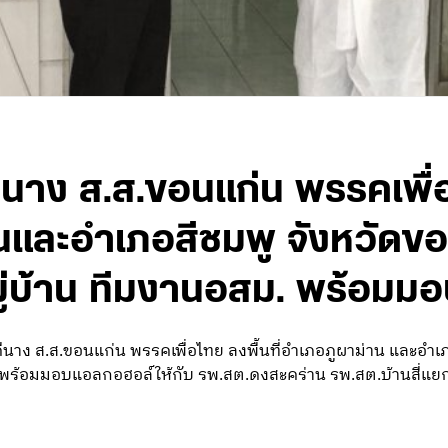
าง ส.ส.ขอนแก่น พรรคเพื่อไ
และอำเภอสีชมพู จังหวัดขอนแ
หมู่บ้าน ทีมงานอสม. พร้อม
 ส.ส.ขอนแก่น พรรคเพื่อไทย ลงพื้นที่อำเภอภูผาม่าน และอำเภอส
สม. พร้อมมอบแอลกอฮอล์ให้กับ รพ.สต.ดงสะคร่าน รพ.สต.บ้านสี่แ