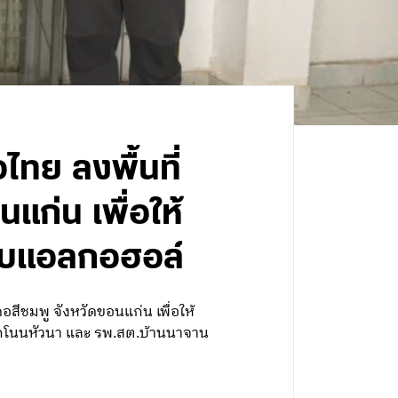
ทย ลงพื้นที่
ก่น เพื่อให้
มอบแอลกอฮอล์
ีชมพู จังหวัดขอนแก่น เพื่อให้
ยกโนนหัวนา และ รพ.สต.บ้านนาจาน