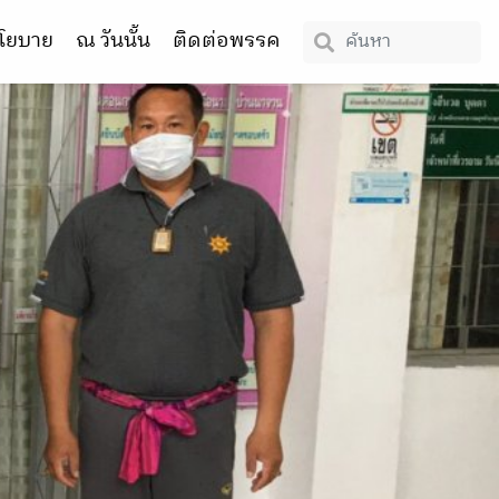
โยบาย
ณ วันนั้น
ติดต่อพรรค