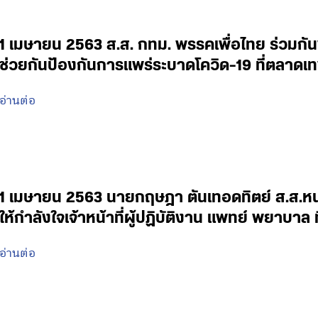
1 เมษายน 2563 ส.ส. กทม. พรรคเพื่อไทย ร่วมกั
ช่วยกันป้องกันการแพร่ระบาดโควิด-19 ที่ตลาดเ
อ่านต่อ
1 เมษายน 2563 นายกฤษฎา ตันเทอดทิตย์ ส.ส.หนอ
ให้กำลังใจเจ้าหน้าที่ผู้ปฏิบัติงาน แพทย์ พยาบ
อ่านต่อ