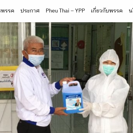
ารพรรค
ประกาศ
Pheu Thai – YPP
เกี่ยวกับพรรค
น