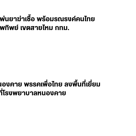
นพ่นยาฆ่าเชื้อ พร้อมรณรงค์คนไทย
ทพทิพย์ เขตสายไหม กทม.
งคาย พรรคเพื่อไทย ลงพื้นที่เยี่ยม
าล ที่โรงพยาบาลหนองคาย