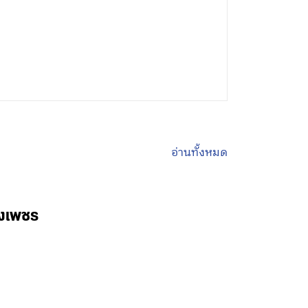
อ่านทั้งหมด
พงเพชร