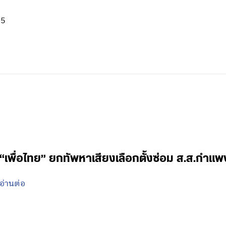
05
“เพื่อไทย” ยกทัพหาเสียงเลือกตั้งซ่อม ส.ส.กำแ
อ่านต่อ