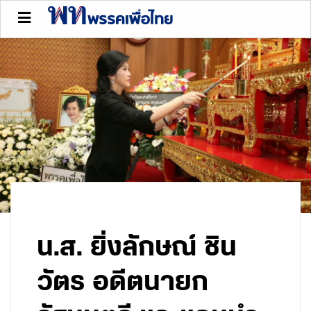
น.ส. ยิ่งลักษณ์ ชิน
วัตร อดีตนายก