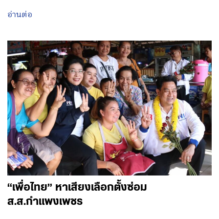
อ่านต่อ
“เพื่อไทย” หาเสียงเลือกตั้งซ่อม
ส.ส.กำแพงเพชร