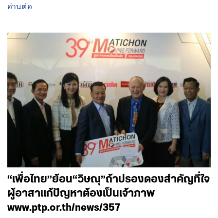
อ่านต่อ
“เพื่อไทย”ย้อน“วิษณุ”ถ้าปรองดองสำคัญที่ใจ
ผู้อาสาแก้ปัญหาต้องเป็นเจ้าภาพ
www.ptp.or.th/news/357