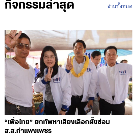
กิจกรรมล่าสุด
อ่านทั้งหมด
“เพื่อไทย” ยกทัพหาเสียงเลือกตั้งซ่อม
ส.ส.กำแพงเพชร