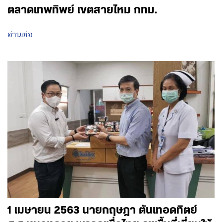
ตลาดเทพทิพย์ เขตสายไหม กทม.
อ่านต่อ
1 เมษายน 2563 นายกฤษฎา ตันเทอดทิตย์