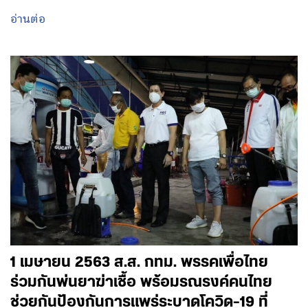
อ่านต่อ
1 เมษายน 2563 ส.ส. กทม. พรรคเพื่อไทย
ร่วมกันพ่นยาฆ่าเชื้อ พร้อมรณรงค์คนไทย
ช่วยกันป้องกันการแพร่ระบาดโควิด-19 ที่