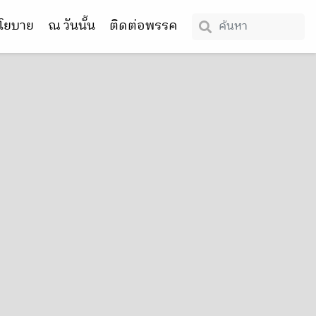
โยบาย
ณ วันนั้น
ติดต่อพรรค