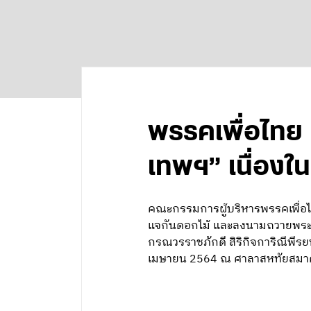
พรรคเพื่อไท
เทพฯ” เนื่อง
คณะกรรมการผู้บริหารพรรคเพื่อไ
แจกันดอกไม้ และลงนามถวายพระพร
กรณวรราชภักดี สิริกิจการิณีพีร
เมษายน 2564 ณ ศาลาสหทัยสมา