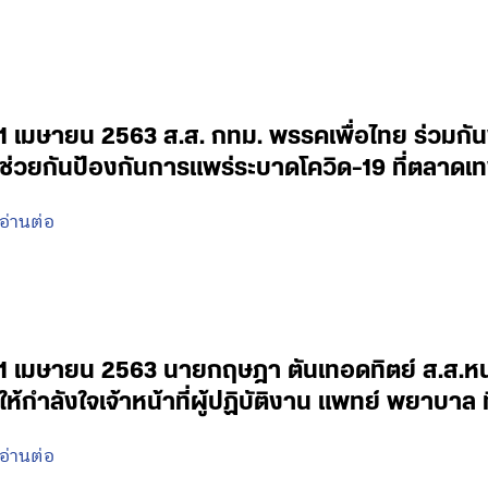
1 เมษายน 2563 ส.ส. กทม. พรรคเพื่อไทย ร่วมกั
ช่วยกันป้องกันการแพร่ระบาดโควิด-19 ที่ตลาดเ
อ่านต่อ
1 เมษายน 2563 นายกฤษฎา ตันเทอดทิตย์ ส.ส.หนอ
ให้กำลังใจเจ้าหน้าที่ผู้ปฏิบัติงาน แพทย์ พยาบ
อ่านต่อ