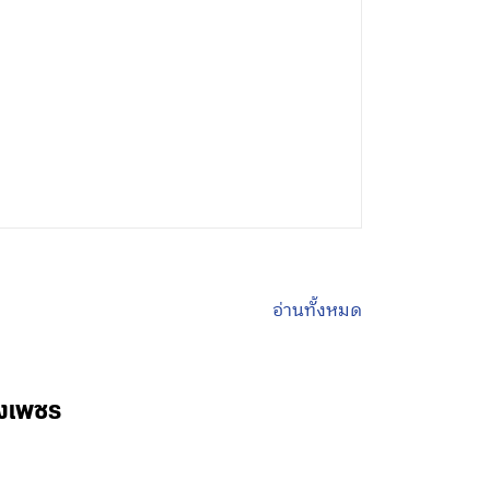
อ่านทั้งหมด
พงเพชร