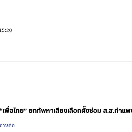
 15:20
“เพื่อไทย” ยกทัพหาเสียงเลือกตั้งซ่อม ส.ส.กำแ
อ่านต่อ