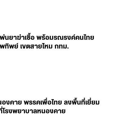
นพ่นยาฆ่าเชื้อ พร้อมรณรงค์คนไทย
ทพทิพย์ เขตสายไหม กทม.
งคาย พรรคเพื่อไทย ลงพื้นที่เยี่ยม
าล ที่โรงพยาบาลหนองคาย