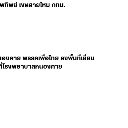
ทพทิพย์ เขตสายไหม กทม.
งคาย พรรคเพื่อไทย ลงพื้นที่เยี่ยม
าล ที่โรงพยาบาลหนองคาย