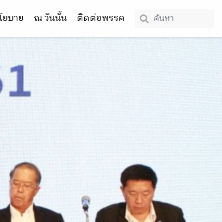
โยบาย
ณ วันนั้น
ติดต่อพรรค