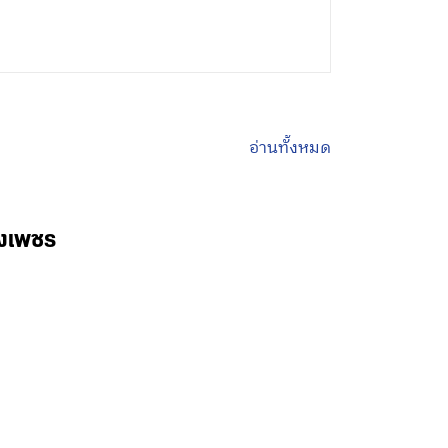
อ่านทั้งหมด
พงเพชร