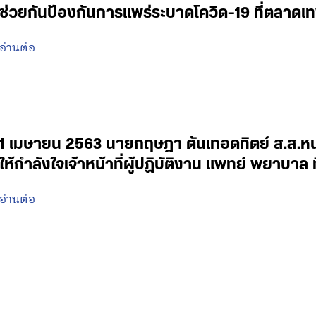
ช่วยกันป้องกันการแพร่ระบาดโควิด-19 ที่ตลาดเ
อ่านต่อ
1 เมษายน 2563 นายกฤษฎา ตันเทอดทิตย์ ส.ส.หนอ
ให้กำลังใจเจ้าหน้าที่ผู้ปฏิบัติงาน แพทย์ พยาบ
อ่านต่อ