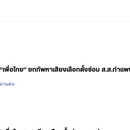
“เพื่อไทย” ยกทัพหาเสียงเลือกตั้งซ่อม ส.ส.กำแ
อ่านต่อ