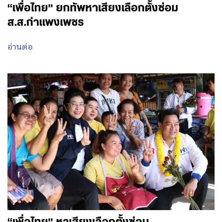
“เพื่อไทย” ยกทัพหาเสียงเลือกตั้งซ่อม
ส.ส.กำแพงเพชร
อ่านต่อ