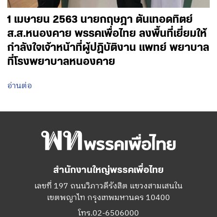
1 เมษายน 2563 นายกฤษฎา ตันเทอดทิตย์
ส.ส.หนองคาย พรรคเพื่อไทย ลงพื้นที่เยี่ยมให้
กำลังใจเจ้าหน้าที่ผู้ปฏิบัติงาน แพทย์ พยาบาล
ที่โรงพยาบาลหนองคาย
อ่านต่อ
สำนักงานใหญ่พรรคเพื่อไทย
เลขที่ 197 ถนนวิภาวดีรังสิต แขวงสามเสนใน
เขตพญาไท กรุงเทพมหานคร 10400
โทร.02-6506000