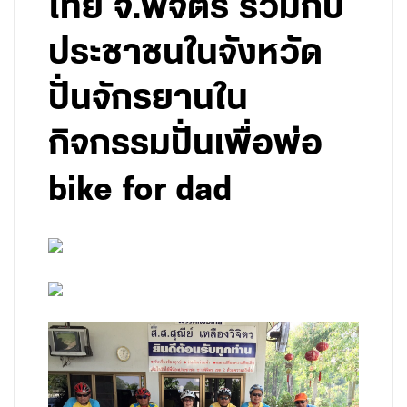
ไทย จ.พิจิตร ร่วมกับ
ประชาชนในจังหวัด
ปั่นจักรยานใน
กิจกรรมปั่นเพื่อพ่อ
bike for dad