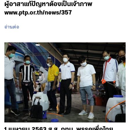
ผู้อาสาแก้ปัญหาต้องเป็นเจ้าภาพ
www.ptp.or.th/news/357
อ่านต่อ
1 เมษายน 2563 ส.ส. กทม. พรรคเพื่อไทย