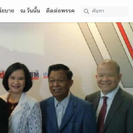
โยบาย
ณ วันนั้น
ติดต่อพรรค