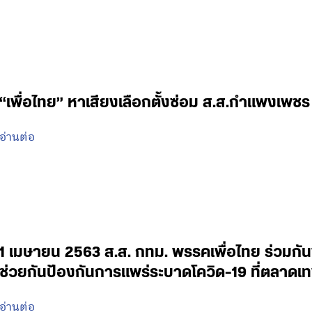
“เพื่อไทย” หาเสียงเลือกตั้งซ่อม ส.ส.กำแพงเพชร
อ่านต่อ
1 เมษายน 2563 ส.ส. กทม. พรรคเพื่อไทย ร่วมกั
ช่วยกันป้องกันการแพร่ระบาดโควิด-19 ที่ตลาดเ
อ่านต่อ