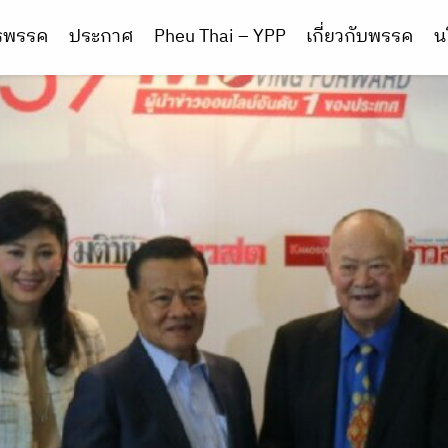
ารพรรค
ประกาศ
Pheu Thai – YPP
เกี่ยวกับพรรค
น