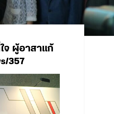
ใจ ผู้อาสาแก้
ws/357