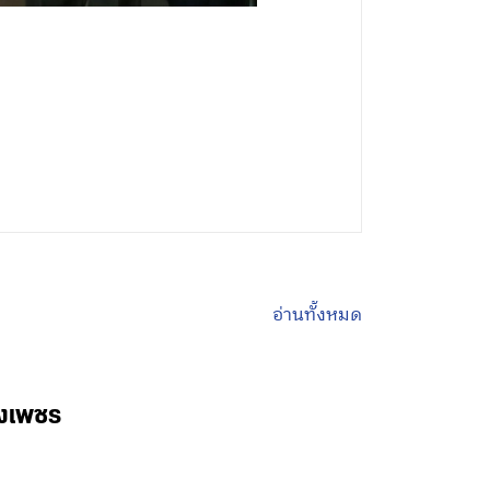
อ่านทั้งหมด
พงเพชร