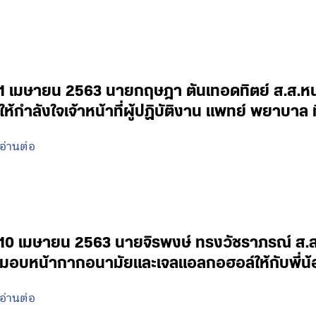
1 เมษายน 2563 นายกฤษฎา ตันเทอดทิตย์ ส.ส.หนอ
ให้กำลังใจเจ้าหน้าที่ผู้ปฏิบัติงาน แพทย์ พยาบ
อ่านต่อ
10 เมษายน 2563 นายจิรพงษ์ ทรงวัชราภรณ์ ส.ส.น
มอบหน้ากากอนามัยและเจลแอลกอฮอล์ให้กับพี่น
อ่านต่อ