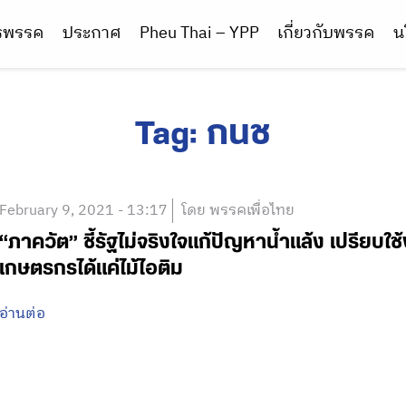
ารพรรค
ประกาศ
Pheu Thai – YPP
เกี่ยวกับพรรค
น
Tag:
กนช
February 9, 2021 - 13:17
โดย พรรคเพื่อไทย
“ภาควัต” ชี้รัฐไม่จริงใจแก้ปัญหาน้ำแล้ง เปรีย
เกษตรกรได้แค่ไม้ไอติม
อ่านต่อ