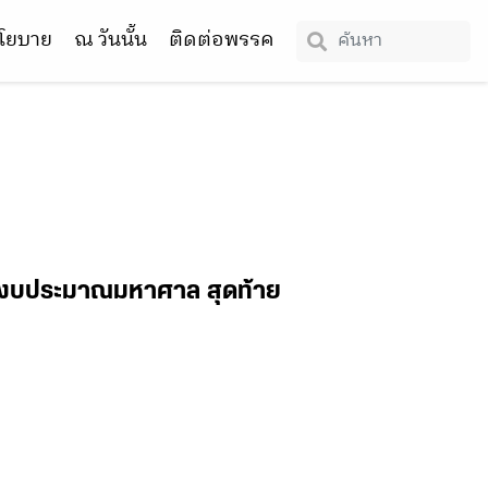
โยบาย
ณ วันนั้น
ติดต่อพรรค
บใช้งบประมาณมหาศาล สุดท้าย