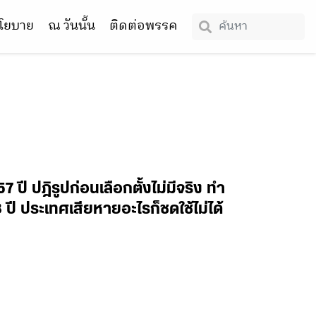
โยบาย
ณ วันนั้น
ติดต่อพรรค
7 ปี ปฎิรูปก่อนเลือกตั้งไม่มีจริง ทำ
ี ประเทศเสียหายอะไรก็ชดใช้ไม่ได้