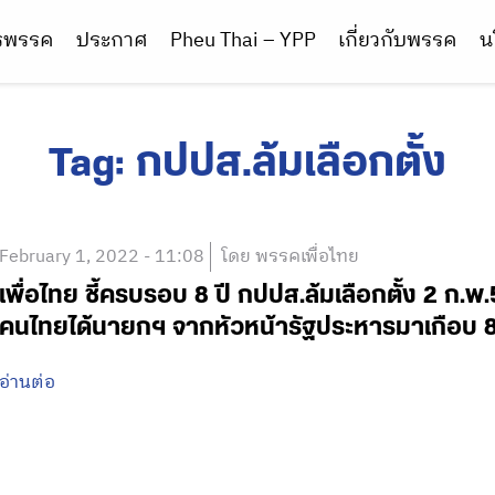
ารพรรค
ประกาศ
Pheu Thai – YPP
เกี่ยวกับพรรค
น
Tag:
กปปส.ล้มเลือกตั้ง
February 1, 2022 - 11:08
โดย พรรคเพื่อไทย
เพื่อไทย ชี้ครบรอบ 8 ปี กปปส.ล้มเลือกตั้ง 2 ก.พ.5
คนไทยได้นายกฯ จากหัวหน้ารัฐประหารมาเกือบ 8 ป
อ่านต่อ