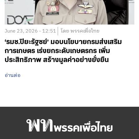
June 23, 2026 - 12:51
โดย พรรคเพื่อไทย
‘รมช.ปิยะรัฐชย์’ มอบนโยบายกรมส่งเสริม
การเกษตร เร่งยกระดับเกษตรกร เพิ่ม
ประสิทธิภาพ สร้างมูลค่าอย่างยั่งยืน
อ่านต่อ