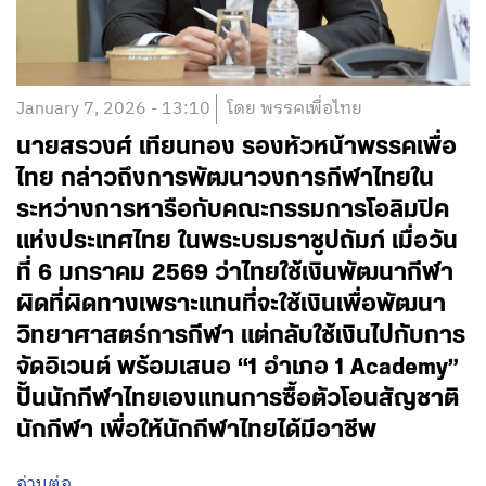
January 7, 2026 - 13:10
โดย พรรคเพื่อไทย
นายสรวงศ์ เทียนทอง รองหัวหน้าพรรคเพื่อ
ไทย กล่าวถึงการพัฒนาวงการกีฬาไทยใน
ระหว่างการหารือกับคณะกรรมการโอลิมปิค
แห่งประเทศไทย ในพระบรมราชูปถัมภ์ เมื่อวัน
ที่ 6 มกราคม 2569 ว่าไทยใช้เงินพัฒนากีฬา
ผิดที่ผิดทางเพราะแทนที่จะใช้เงินเพื่อพัฒนา
วิทยาศาสตร์การกีฬา แต่กลับใช้เงินไปกับการ
จัดอิเวนต์ พร้อมเสนอ “1 อำเภอ 1 Academy”
ปั้นนักกีฬาไทยเองแทนการซื้อตัวโอนสัญชาติ
นักกีฬา เพื่อให้นักกีฬาไทยได้มีอาชีพ
อ่านต่อ