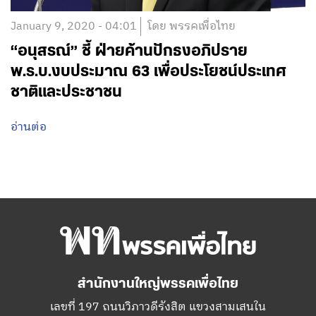
January 9, 2020 - 04:01
โดย พรรคเพื่อไทย
“อนุสรณ์” ชี้ ฝ่ายค้านปักธงอภิปราย
พ.ร.บ.งบประมาณ 63 เพื่อประโยชน์ประเทศ
ชาติและประชาชน
อ่านต่อ
สำนักงานใหญ่พรรคเพื่อไทย
เลขที่ 197 ถนนวิภาวดีรังสิต แขวงสามเสนใน