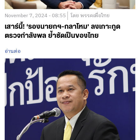
November 7, 2024 - 08:55
โดย พรรคเพื่อไทย
เสาร์นี้! ‘รองนายกฯ-กลาโหม’ ลงเกาะกูด
ตรวจกำลังพล ย้ำชัดเป็นของไทย
อ่านต่อ