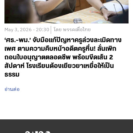
May 3, 2026 - 20:30
โดย พรรคเพื่อไทย
‘​ศธ.-พม.’ จับมือแก้ปัญหาครูล่วงละเมิดทาง
เพศ ตามความคืบหน้าอดีตครูหื่น! ลั่นเพิก
ถอนใบอนุญาตตลอดชีพ พร้อมขีดเส้น 2
สัปดาห์ โรงเรียนต้องเยียวยาเหยื่อให้เป็น
ธรรม
อ่านต่อ