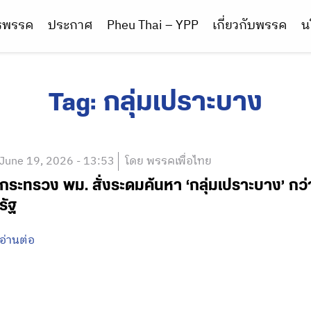
ารพรรค
ประกาศ
Pheu Thai – YPP
เกี่ยวกับพรรค
น
Tag:
กลุ่มเปราะบาง
June 19, 2026 - 13:53
โดย พรรคเพื่อไทย
กระทรวง พม. สั่งระดมค้นหา ‘กลุ่มเปราะบาง’ กว่
รัฐ
อ่านต่อ