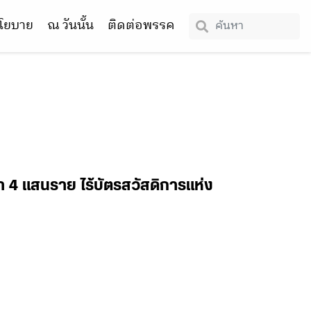
โยบาย
ณ วันนั้น
ติดต่อพรรค
า 4 แสนราย ไร้บัตรสวัสดิการแห่ง