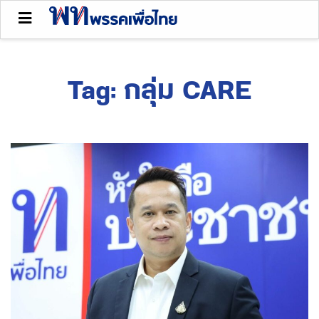
Tag:
กลุ่ม CARE