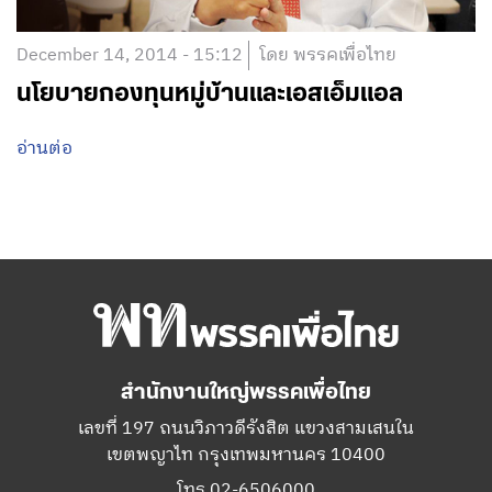
December 14, 2014 - 15:12
โดย พรรคเพื่อไทย
นโยบายกองทุนหมู่บ้านและเอสเอ็มแอล
อ่านต่อ
สำนักงานใหญ่พรรคเพื่อไทย
เลขที่ 197 ถนนวิภาวดีรังสิต แขวงสามเสนใน
เขตพญาไท กรุงเทพมหานคร 10400
โทร.02-6506000