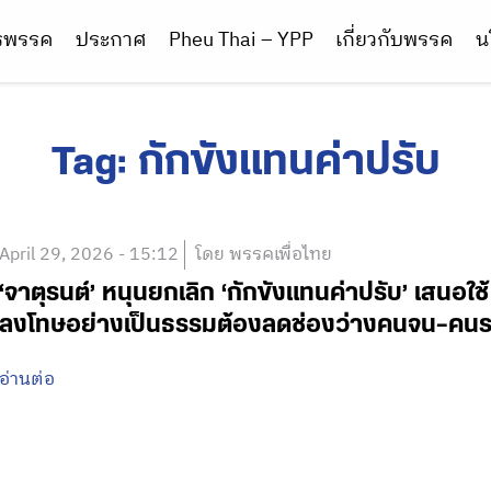
ารพรรค
ประกาศ
Pheu Thai – YPP
เกี่ยวกับพรรค
น
Tag:
กักขังแทนค่าปรับ
April 29, 2026 - 15:12
โดย พรรคเพื่อไทย
‘จาตุรนต์’ หนุนยกเลิก ‘กักขังแทนค่าปรับ’ เสนอใ
ลงโทษอย่างเป็นธรรมต้องลดช่องว่างคนจน–คน
อ่านต่อ