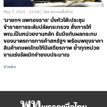
May 7, 2025 - 22:08
โดย พรรคเพื่อไทย
‘นายกฯ แพทองธาร’ นั่งหัวโต๊ะประชุม
ข้าราชการระดับปลัดกระทรวง สั่งการให้
พณ.เป็นหน่วยงานหลัก รับมือกับผลกระทบ
ของมาตรการการค้าสหรัฐฯ พร้อมพยุงราคา
สินค้าเกษตรไทยให้มีเสถียรภาพ ย้ำทุกหน่วย
งานเร่งรัดเบิกจ่ายงบประมาณ
อ่านต่อ