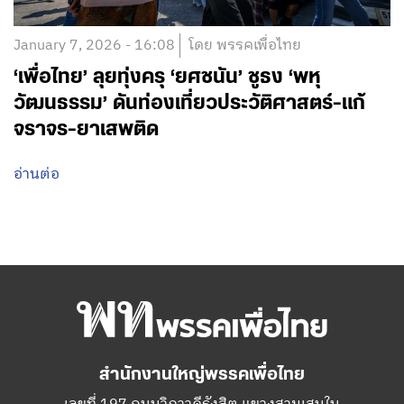
January 7, 2026 - 16:08
โดย พรรคเพื่อไทย
‘เพื่อไทย’ ลุยทุ่งครุ ‘ยศชนัน’ ชูธง ‘พหุ
วัฒนธรรม’ ดันท่องเที่ยวประวัติศาสตร์-แก้
จราจร-ยาเสพติด
อ่านต่อ
สำนักงานใหญ่พรรคเพื่อไทย