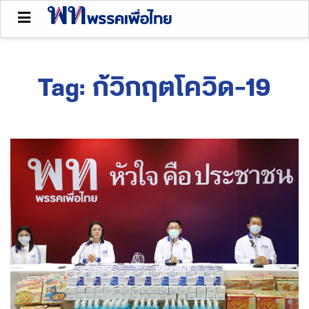
Tag:
ก้วิกฤตโควิด-19