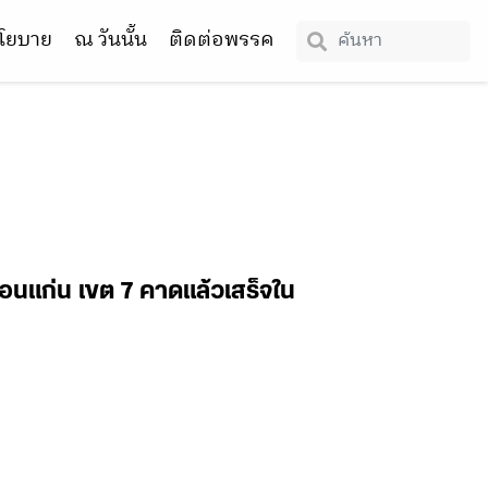
โยบาย
ณ วันนั้น
ติดต่อพรรค
 ขอนแก่น เขต 7 คาดแล้วเสร็จใน