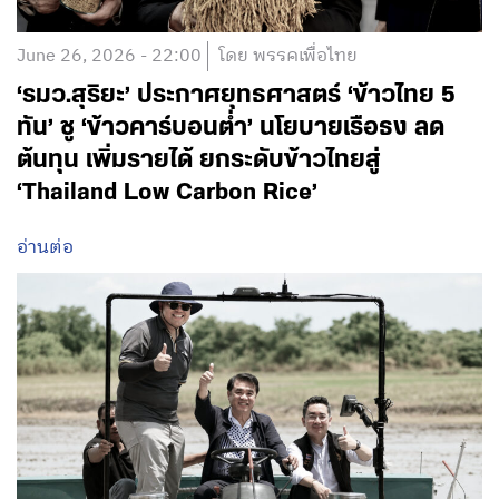
June 26, 2026 - 22:00
โดย พรรคเพื่อไทย
‘รมว.สุริยะ’ ประกาศยุทธศาสตร์ ‘ข้าวไทย 5
ทัน’ ชู ‘ข้าวคาร์บอนต่ำ’ นโยบายเรือธง ลด
ต้นทุน เพิ่มรายได้ ยกระดับข้าวไทยสู่
‘Thailand Low Carbon Rice’
อ่านต่อ