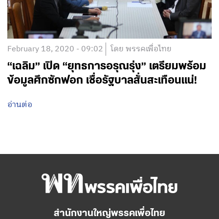
February 18, 2020 - 09:02
โดย พรรคเพื่อไทย
“เฉลิม” เปิด “ยุทธการอรุณรุ่ง” เตรียมพร้อม
ข้อมูลศึกซักฟอก เชื่อรัฐบาลสั่นสะเทือนแน่!
อ่านต่อ
สำนักงานใหญ่พรรคเพื่อไทย