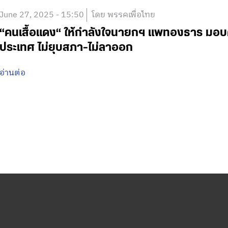
June 27, 2025 - 15:50
โดย พรรคเพื่อไทย
“คนเสื้อแดง“ ให้กำลังใจนายกฯ แพทองธาร มอบด
ประเทศ ไม่ยุบสภา-ไม่ลาออก
อ่านต่อ