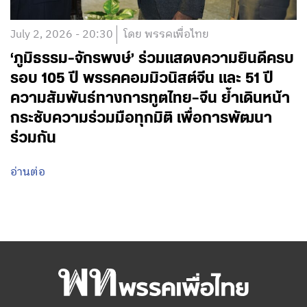
July 2, 2026 - 20:30
โดย พรรคเพื่อไทย
‘ภูมิธรรม-จักรพงษ์’ ร่วมแสดงความยินดีครบ
รอบ 105 ปี พรรคคอมมิวนิสต์จีน และ 51 ปี
ความสัมพันธ์ทางการทูตไทย–จีน ย้ำเดินหน้า
กระชับความร่วมมือทุกมิติ เพื่อการพัฒนา
ร่วมกัน
อ่านต่อ