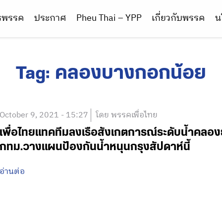
ารพรรค
ประกาศ
Pheu Thai – YPP
เกี่ยวกับพรรค
น
Tag:
คลองบางกอกน้อย
October 9, 2021 - 15:27
โดย พรรคเพื่อไทย
เพื่อไทยแทคทีมลงเรือสังเกตการณ์ระดับน้ำคลองย
กทม.วางแผนป้องกันน้ำหนุนกรุงสัปดาห์นี้
อ่านต่อ