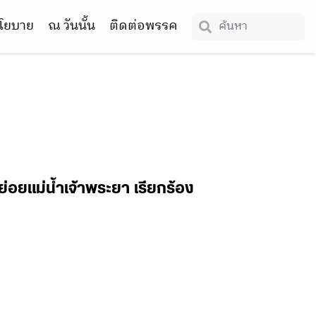
โยบาย
ณ วันนั้น
ติดต่อพรรค
่อยแม่น้ำเจ้าพระยา เรียกร้อง