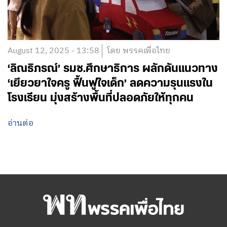
August 12, 2025 - 13:58
โดย พรรคเพื่อไทย
‘ลิณธิภรณ์’ รมช.ศึกษาธิการ ผลักดันแนวทาง
‘เยียวยาใจครู ฟื้นฟูใจเด็ก’ ลดความรุนแรงใน
โรงเรียน มุ่งสร้างพื้นที่ปลอดภัยให้ทุกคน
อ่านต่อ