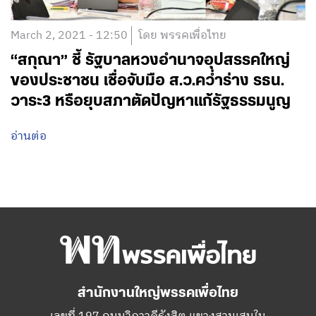
March 2, 2021 - 12:50
โดย พรรคเพื่อไทย
“สกุณา” ชี้ รัฐบาลหวงอำนาจอุปสรรคใหญ่
ของประชาชน เชื่อจับมือ ส.ว.คว่ำร่าง รธน.
วาระ3 หรือยุบสภาตัดปัญหาแก้รัฐธรรมนูญ
อ่านต่อ
สำนักงานใหญ่พรรคเพื่อไทย