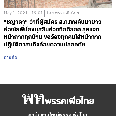
May 1, 2021 - 19:01
โดย พรรคเพื่อไทย
“ชญาดา” ว่าที่ผู้สมัคร ส.ก.เขตคันนายาว
ห่วงใยพี่น้องมุสลิมช่วงถือศีลอด ลุยแจก
หน้ากากทุกบ้าน ขอร้องทุกคนใส่หน้ากาก
ปฏิบัติศาสนกิจด้วยความปลอดภัย
อ่านต่อ
สำนักงานใหญ่พรรคเพื่อไทย