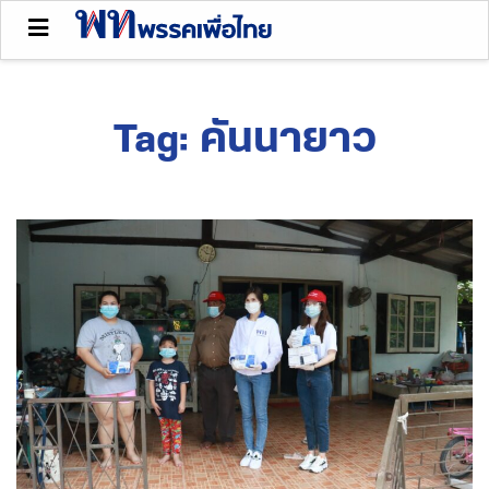
Tag:
คันนายาว