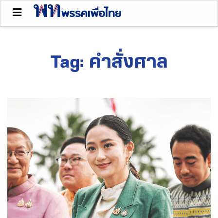
Tag:
คำสั่งศาล