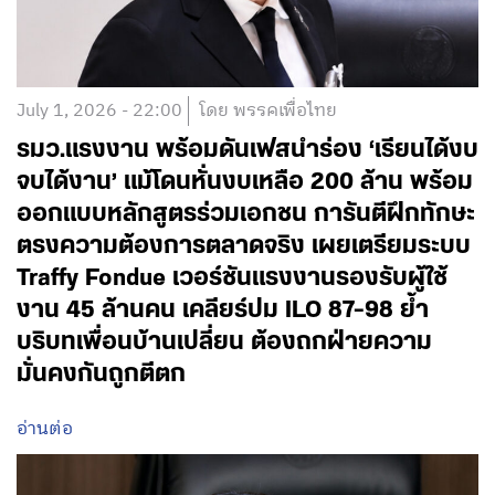
July 1, 2026 - 22:00
โดย พรรคเพื่อไทย
รมว.แรงงาน พร้อมดันเฟสนำร่อง ‘เรียนได้งบ
จบได้งาน’ แม้โดนหั่นงบเหลือ 200 ล้าน พร้อม
ออกแบบหลักสูตรร่วมเอกชน การันตีฝึกทักษะ
ตรงความต้องการตลาดจริง เผยเตรียมระบบ
Traffy Fondue เวอร์ชันแรงงานรองรับผู้ใช้
งาน 45 ล้านคน เคลียร์ปม ILO 87-98 ย้ำ
บริบทเพื่อนบ้านเปลี่ยน ต้องถกฝ่ายความ
มั่นคงกันถูกตีตก
อ่านต่อ