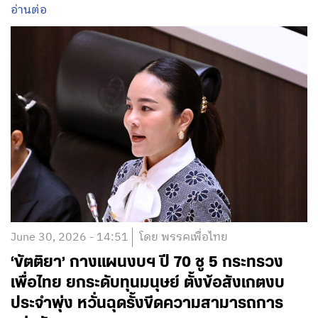
อ่านต่อ
June 30, 2026 - 14:51
โดย พรรคเพื่อไทย
‘ขัตติยา’ กางแผนงบฯ ปี 70 ชู 5 กระทรวง
เพื่อไทย ยกระดับทุนมนุษย์ ตั้งข้อสังเกตงบ
ประจำพุ่ง หวั่นฉุดรั้งขีดความสามารถการ