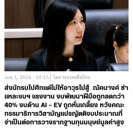
July 1, 2026 - 10:15
โดย พรรคเพื่อไทย
ส่งนักรบไปศึกแต่ไม่ให้อาวุธไปสู้ ณัคนางค์ ชำ
แหละงบฯ แรงงาน งบพัฒนาฝีมือถูกลดกว่า
40% งบด้าน AI – EV ถูกหั่นเกลี้ยง หวังคณะ
กรรมาธิการวิสามัญแปรญัตติงบประมาณที่
จำเป็นต่อการวางรากฐานทุนมนุษย์มูลค่าสูง