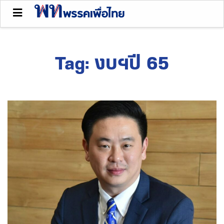
Tag:
งบฯปี 65