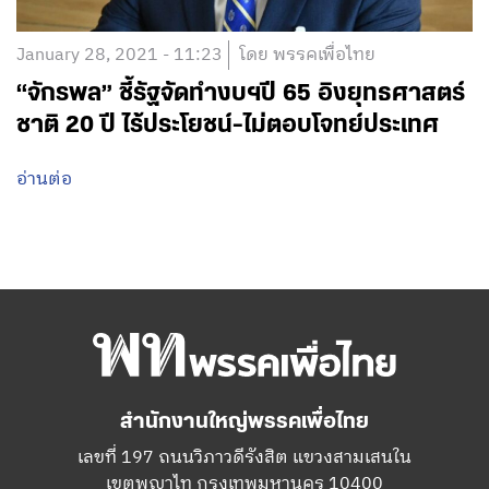
January 28, 2021 - 11:23
โดย พรรคเพื่อไทย
“จักรพล” ชี้รัฐจัดทำงบฯปี 65 อิงยุทธศาสตร์
ชาติ 20 ปี ไร้ประโยชน์-ไม่ตอบโจทย์ประเทศ
อ่านต่อ
สำนักงานใหญ่พรรคเพื่อไทย
เลขที่ 197 ถนนวิภาวดีรังสิต แขวงสามเสนใน
เขตพญาไท กรุงเทพมหานคร 10400