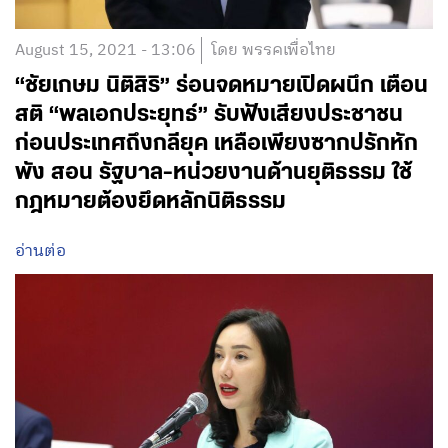
August 15, 2021 - 13:06
โดย พรรคเพื่อไทย
“ชัยเกษม นิติสิริ” ร่อนจดหมายเปิดผนึก เตือน
สติ “พลเอกประยุทธ์” รับฟังเสียงประชาชน
ก่อนประเทศถึงกลียุค เหลือเพียงซากปรักหัก
พัง สอน รัฐบาล-หน่วยงานด้านยุติธรรม ใช้
กฎหมายต้องยึดหลักนิติธรรม
อ่านต่อ