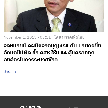
November 1, 2015 - 03:11
โดย พรรคเพื่อไทย
จดหมายเปิดผนึกจากบุญทรง ยัน นายกฯยิ่ง
ลักษณ์ไม่ผิด ย้ำ คสช.ใช้ม.44 คุ้มครองทุก
องค์กรในการระบายข้าว
อ่านต่อ