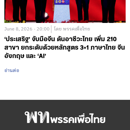
June 8, 2026 - 20:00
โดย พรรคเพื่อไทย
‘ประเสริฐ’ จับมือจีน ดันอาชีวะไทย เพิ่ม 210
สาขา ยกระดับด้วยหลักสูตร 3+1 ภาษาไทย จีน
อังกฤษ และ ‘AI’
อ่านต่อ