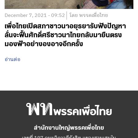
December 7, 2021 - 09:52
โดย พรรคเพื่อไทย
เพื่อไทยเปิดสภาชาวนาอยุธยารับฟังปัญหา
ลั่นจะฟื้นศักดิ์ศรีชาวนาไทยกลับมายืนตรง
มองฟ้าอย่างองอาจอีกครั้ง
อ่านต่อ
สำนักงานใหญ่พรรคเพื่อไทย