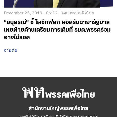
December 25, 2019 - 06:12
โดย พรรคเพื่อไทย
“อนุสรณ์” ชี้ โผซักฟอก สอดรับฉายารัฐบาล
เผยฝ่ายค้านเตรียมการเต็มที่ รมต.พรรคร่วม
อาจไม่รอด
อ่านต่อ
สำนักงานใหญ่พรรคเพื่อไทย