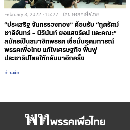
February 3, 2022 - 15:27
โดย พรรคเพื่อไทย
“ประเสริฐ จันทรรวงทอง” ต้อนรับ “ทูตรัศม์
ชาลีจันทร์ – นิธินันท์ ยอแสงรัตน์ และคณะ”
สมัครเป็นสมาชิกพรรค เชื่อมั่นอุดมการณ์
พรรคเพื่อไทย แก้ไขเศรษฐกิจ ฟื้นฟู
ประชาธิปไตยให้กลับมาอีกครั้ง
อ่านต่อ