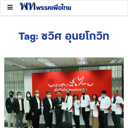
Tag:
ชวิศ อุนยโกวิท