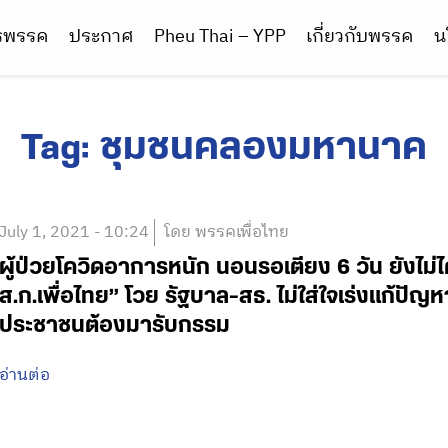
ารพรรค
ประกาศ
Pheu Thai – YPP
เกี่ยวกับพรรค
น
Tag:
ชุมชนคลองมหานาค
July 1, 2021 - 10:24
โดย พรรคเพื่อไทย
ผู้ป่วยโควิดอาการหนัก นอนรอเตียง 6 วัน ยังไม่ได้
ส.ก.เพื่อไทย” โวย รัฐบาล-สธ. ไม่ใส่ใจเร่งแก้ปัญ
ประชาชนต้องมารับกรรม
อ่านต่อ