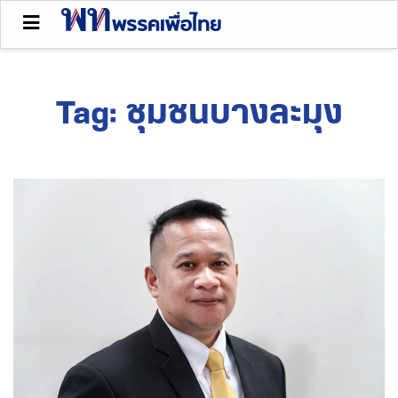
Tag:
ชุมชนบางละมุง