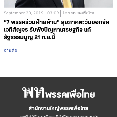
September 20, 2019 - 03:09
โดย พรรคเพื่อไทย
“7 พรรคร่วมฝ่ายค้าน” ลุยภาคตะวันออกจัด
เวทีสัญจร รับฟังปัญหาเศรษฐกิจ แก้
รัฐธรรมนูญ 21 ก.ย.นี้
อ่านต่อ
สำนักงานใหญ่พรรคเพื่อไทย