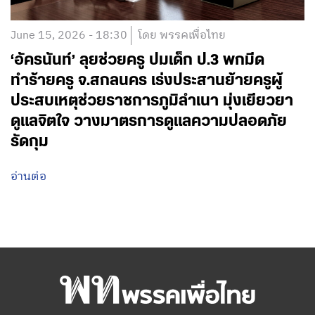
June 15, 2026 - 18:30
โดย พรรคเพื่อไทย
‘อัครนันท์’ ลุยช่วยครู ปมเด็ก ป.3 พกมีด
ทำร้ายครู จ.สกลนคร เร่งประสานย้ายครูผู้
ประสบเหตุช่วยราชการภูมิลำเนา มุ่งเยียวยา
ดูแลจิตใจ วางมาตรการดูแลความปลอดภัย
รัดกุม
อ่านต่อ