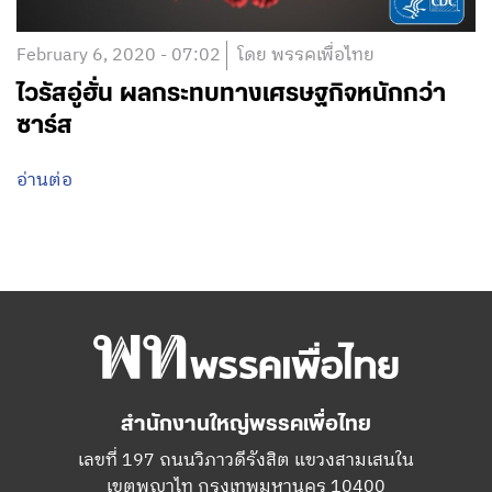
February 6, 2020 - 07:02
โดย พรรคเพื่อไทย
ไวรัสอู่ฮั่น ผลกระทบทางเศรษฐกิจหนักกว่า
ซาร์ส
อ่านต่อ
สำนักงานใหญ่พรรคเพื่อไทย
เลขที่ 197 ถนนวิภาวดีรังสิต แขวงสามเสนใน
เขตพญาไท กรุงเทพมหานคร 10400