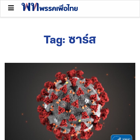
Tag:
ซาร์ส