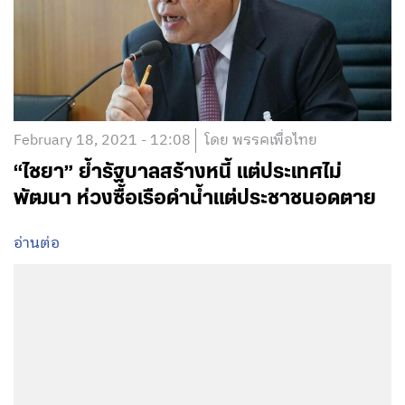
February 18, 2021 - 12:08
โดย พรรคเพื่อไทย
“ไชยา” ย้ำรัฐบาลสร้างหนี้ แต่ประเทศไม่
พัฒนา ห่วงซื้อเรือดำน้ำแต่ประชาชนอดตาย
อ่านต่อ