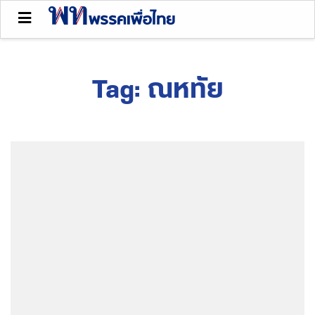
Tag:
ณหทัย