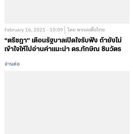
February 16, 2021 - 10:09
โดย พรรคเพื่อไทย
“ตรีชฎา” เตือนรัฐบาลเปิดใจรับฟัง ถ้ายังไม่
เข้าใจให้ไปอ่านคำแนะนำ ดร.ทักษิณ ชินวัตร
อ่านต่อ