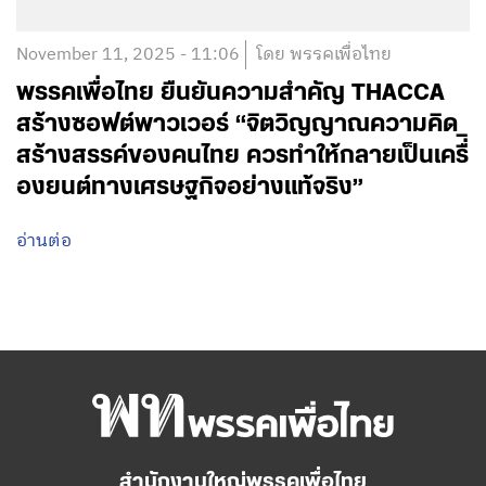
November 11, 2025 - 11:06
โดย พรรคเพื่อไทย
พรรคเพื่อไทย ยืนยันความสำคัญ THACCA
สร้างซอฟต์พาวเวอร์ “จิตวิญญาณความคิด
สร้างสรรค์ของคนไทย ควรทำให้กลายเป็นเครื่ิ
องยนต์ทางเศรษฐกิจอย่างแท้จริง”
อ่านต่อ
สำนักงานใหญ่พรรคเพื่อไทย