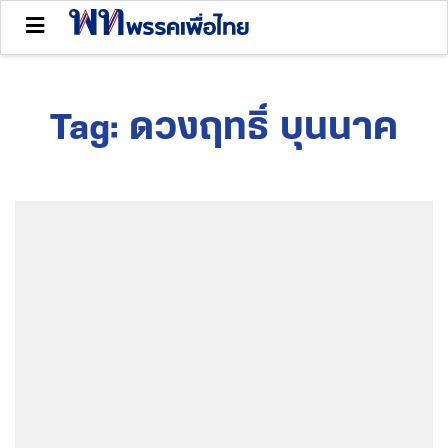
Tag:
ดวงฤทธิ์ บุนนาค