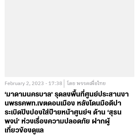
February 2, 2023 - 17:38
โดย พรรคเพื่อไทย
‘มาดามนครบาล’ รุดลงพื้นที่ศูนย์ประสานงา
นพรรคพท.เขตดอนเมือง หลังโดนมือดีปา
ระเบิดปิงปองใส่ป้ายหน้าศูนย์ฯ ด้าน ‘สุธน
พจน์’ ห่วงเรื่องความปลอดภัย ฝากผู้
เกี่ยวข้องดูแล