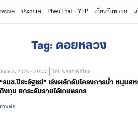
ารพรรค
ประกาศ
Pheu Thai – YPP
เกี่ยวกับพรรค
น
Tag:
ดอยหลวง
June 2, 2026 - 20:00
โดย พรรคเพื่อไทย
“รมช.ปิยะรัฐชย์” เร่งผลักดันโครงการน้ำ หนุน
ถึงทุน ยกระดับรายได้เกษตรกร
อ่านต่อ